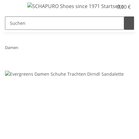
0,00 €
Damen