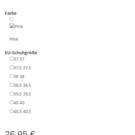
Farbe
Pink
EU-Schuhgröße
37
37
37,5
37,5
38
38
38,5
38,5
39,5
39,5
40
40
40,5
40,5
26,95 €