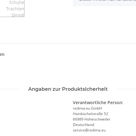
en
Angaben zur Produktsicherheit
Verantwortliche Person:
redima.eu GmbH
Hainbüchelstraße 52
66989 Höheischweiler
Deutschland
service@redima.eu