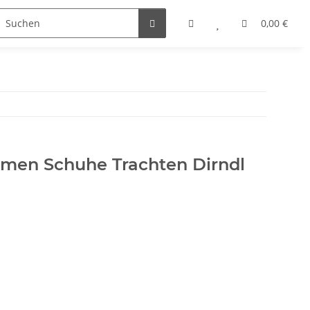
0,00 €
amen Schuhe Trachten Dirndl