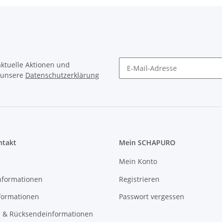
 aktuelle Aktionen und
e unsere
Datenschutzerklärung
Newsletter Abonnieren
ntakt
Mein SCHAPURO
Mein Konto
nformationen
Registrieren
formationen
Passwort vergessen
 & Rücksendeinformationen