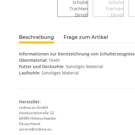
weitere Registerkarten anzeigen
Beschreibung
Frage zum Artikel
Informationen zur Kennzeichnung von Schuherzeugniss
Obermaterial:
Textil
Futter und Decksohle:
Sonstiges Material
Laufsohle:
Sonstiges Material
Hersteller:
redima.eu GmbH
Hainbüchelstraße 52
66989 Höheischweiler
Deutschland
service@redima.eu