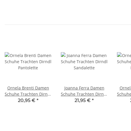
Ornela Brenti Damen
Joanna Ferra Damen
Ornel
Schuhe Trachten Dirndl
Schuhe Trachten Dirndl
Schuhe
Pantolette
Sandalette
20,95 €
*
21,95 €
*