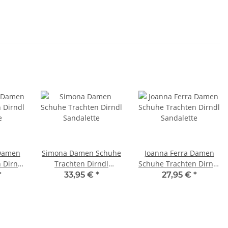
 Damen
Simona Damen Schuhe
Joanna Ferra Damen
 Dirndl
Trachten Dirndl
Schuhe Trachten Dirndl
e
Sandalette
Sandalette
*
33,95 €
*
27,95 €
*