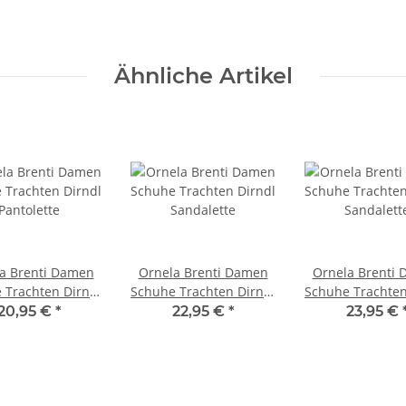
Ähnliche Artikel
a Brenti Damen
Ornela Brenti Damen
Ornela Brenti
 Trachten Dirndl
Schuhe Trachten Dirndl
Schuhe Trachten
Pantolette
Sandalette
Sandalett
20,95 €
*
22,95 €
*
23,95 €