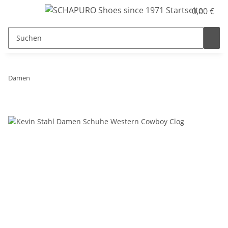
0,00 €
Damen